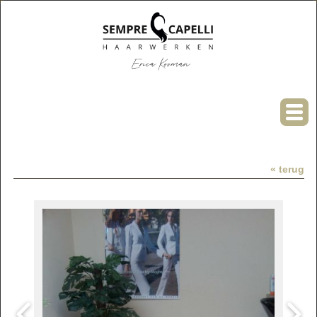
« terug